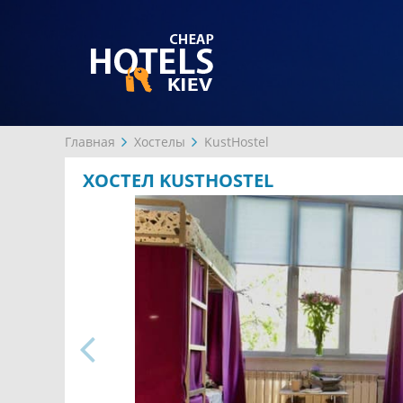
Главная
Хостелы
KustHostel
ХОСТЕЛ KUSTHOSTEL