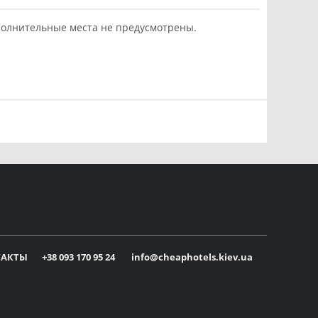
олнительные места не предусмотрены.
ТАКТЫ
+38 093 170 95 24
info@cheaphotels.kiev.ua