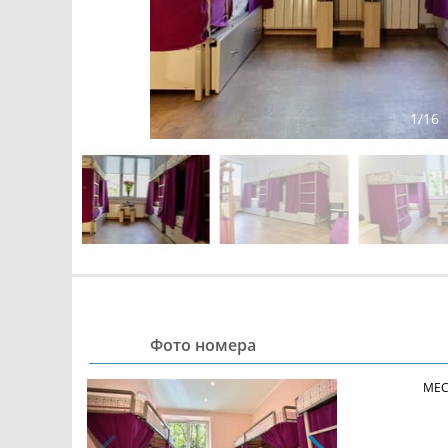
1
/
16
Фото номера
МЕС