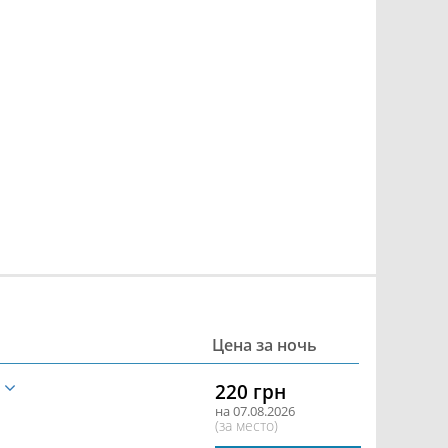
Цена за ночь
е
220 грн
на 07.08.2026
(за место)