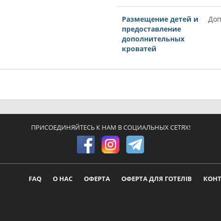
Размещение детей и
Доп
предоставление
дополнительных
кроватей
ПРИСОЕДИНЯЙТЕСЬ К НАМ В СОЦИАЛЬНЫХ СЕТЯХ!
FAQ
О НАС
ОФЕРТА
ОФЕРТА ДЛЯ ГОТЕЛІВ
КОН